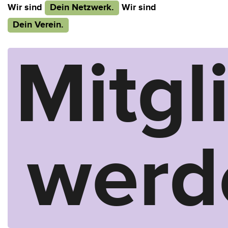
Wir sind
Dein Netzwerk.
Wir sind
Dein Verein.
Mitgl
werd