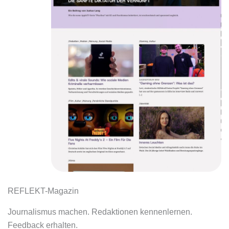
REFLEKT-Magazin
Journalismus machen. Redaktionen kennenlernen.
Feedback erhalten.