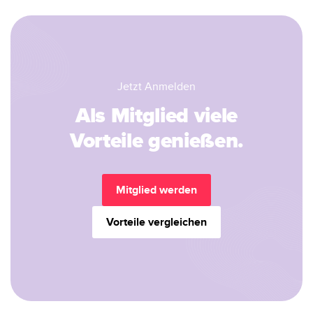
Jetzt Anmelden
Als Mitglied viele
Vorteile genießen.
Mitglied werden
Vorteile vergleichen