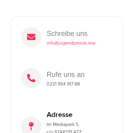
Schreibe uns
info@jugendpresse.nrw
Rufe uns an
0221 954 917 88
Adresse
Im Mediapark 5
c/o STARTPLATZ