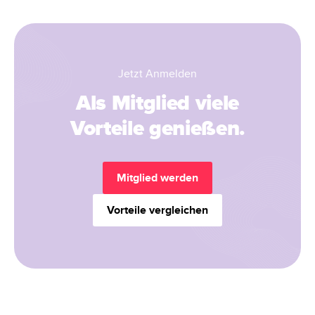
Jetzt Anmelden
Als Mitglied viele
Vorteile genießen.
Mitglied werden
Vorteile vergleichen