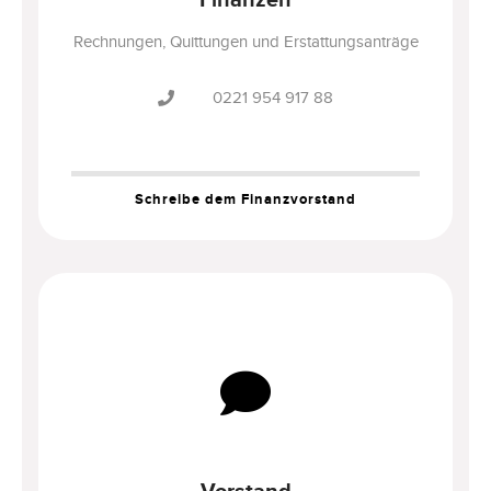
Finanzen
Rechnungen, Quittungen und Erstattungsanträge
0221 954 917 88
Schreibe dem Finanzvorstand