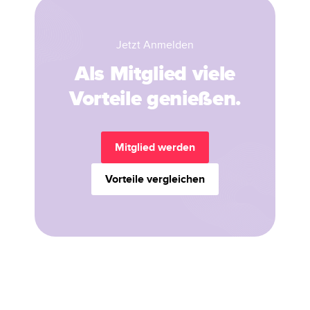
Jetzt Anmelden
Als Mitglied viele
Vorteile genießen.
Mitglied werden
Vorteile vergleichen